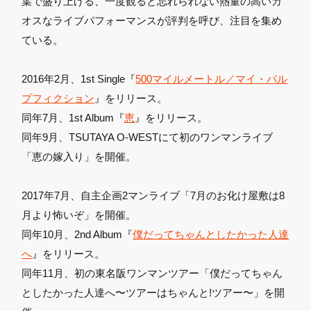
葉で盛り上げる、一度観ると忘れられない熱量の高いカ
オスなライブパフォーマンスが評判を呼び、注目を集め
ている。
2016年2月、1st Single『
500マイルメートル／マイ・パル
プフィクション
』をリリース。
同年7月、1st Album『
恵
』をリリース。
同年9月、TSUTAYA O-WESTにて初のワンマンライブ
「恵の嫁入り」を開催。
2017年7月、自主企画2マンライブ「7月のお化け屋敷は8
月より怖いぞ」を開催。
同年10月、2nd Album『
僕だってちゃんとしたかった人達
へ
』をリリース。
同年11月、初の東名阪ワンマンツアー「僕だってちゃん
としたかった人達へ〜ツアーはちゃんと!ツアー〜」を開