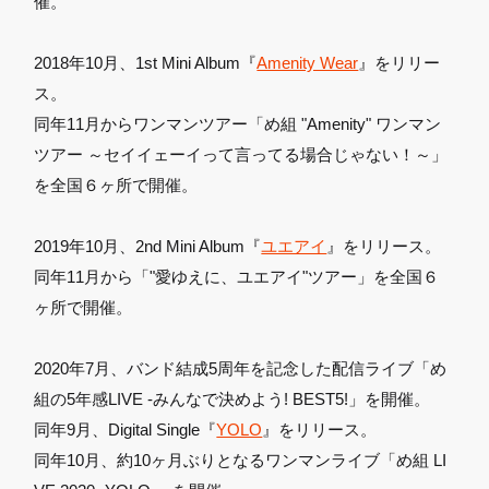
催。
2018年10月、1st Mini Album『
Amenity Wear
』をリリー
ス。
同年11月からワンマンツアー「め組 "Amenity" ワンマン
ツアー ～セイイェーイって言ってる場合じゃない！～」
を全国６ヶ所で開催。
2019年10月、2nd Mini Album『
ユエアイ
』をリリース。
同年11月から「"愛ゆえに、ユエアイ"ツアー」を全国６
ヶ所で開催。
2020年7月、バンド結成5周年を記念した配信ライブ「め
組の5年感LIVE -みんなで決めよう! BEST5!」を開催。
同年9月、Digital Single『
YOLO
』をリリース。
同年10月、約10ヶ月ぶりとなるワンマンライブ「め組 LI