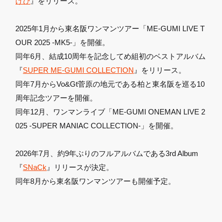
けぴ
』をリリース。
2025年1月から東名阪ワンマンツアー「ME-GUMI LIVE T
OUR 2025 -MK5-」を開催。
同年6月、結成10周年を記念してめ組初のベストアルバム
『
SUPER ME-GUMI COLLECTION
』をリリース。
同年7月からVo&Gt菅原の地元である柏と東名阪を巡る10
周年記念ツアーを開催。
同年12月、ワンマンライブ「ME-GUMI ONEMAN LIVE 2
025 -SUPER MANIAC COLLECTION-」を開催。
2026年7月、約9年ぶりのフルアルバムである3rd Album
『
SNaCk
』リリースが決定。
同年8月から東名阪ワンマンツアーも開催予定。