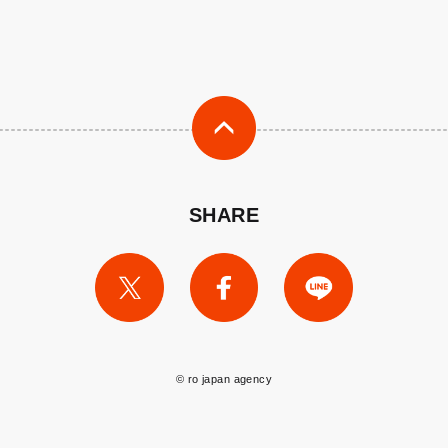
SHARE
© ro japan agency