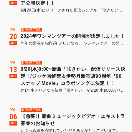
ア公開決定！！
2023
9月20日(水)にリリースされた配信シングル 「咲きたい」の MUSIC VIDEOが明日9月27日(水)21:00よりプレミア公開されることが決定しました！ プレミア公開の視聴はこちらから【9月27日(水)21:00公開！】 また、今回メインキャストを務めた、お笑いコンビ・ランジャタイの国崎和也さんより出演コメントをいただきました！ ーーーーーーー ■ランジャタイ・国崎和也さん(写真右)コメント め組のPVをとり終わったあと、打ち上げに行きました。 みんなで飲んでいると、なんだか、たまにはこうして肩を並べて飲んで、 ほんの少しだけ立ち止まってみたい、、という気持ちになりました。 でも、純情を絵に描いた様な、さんざんむなしい夜も、笑って話せる今夜はいいね…と少し思ったので、 温泉でも行こう落ちついたら仲間で行こう！と、気持ちを切り替えました。 しかし、全然 暇にならずに、時代が追いかけてきます。 『走ることから 逃げたくなってるのかなあ？』 ふと思ったので、ぼくの幼馴染の、 Wow- WowWar- WowWar tonightちゃんに電話をしました。 Wow- WowWar- WowWar foreverくんの妹でもあるWow- WowWar- WowWar tonightちゃんは、 Wow- WowWar- WowWar foreverくんとよく、 「優しさに触れることより ふりまくことで、ずっと ずっと 今までやってきた。 それでも損したなんて、思ってないから今夜も、何とか自分で自分を守れ。」 と言ってきました。 ぼくは、「Wow- WowWar- WowWar tonightちゃん、Wow- WowWar- WowWar foreverくんは元気？ Wow- WowWar- WowWar tonightちゃんとWow- WowWar- WowWar foreverくんとはよく遊んだよなあ！」と言うと、 「Hey Hey Hey！時には起こせよムーヴメント！がっかりさせない！期待に応えて！素敵に楽しい いつものオイラを捨てるよ！！！ 自分で動き出さなきゃ！何も起こらない夜に！何かを叫んで！！！自分を壊せ！」 と言ってきました。 こちらも頭にきて、大喧嘩になりました。 なにか裁判沙汰になるかもと録音しておいたので、なんとか聞き取れたのをここに記します。 『Wow- WowWar- WowWar tonight Wow- WowWar- WowWar forever Wow- WowWar- WowWar tonight Wow- WowWar- WowWar forever Getting better begin to make it better 思えば love song なんて歌ってみるとき 必ず目当ての誰かがいた様な… それでも何かの役にはたってる 人生の… 流れる景色を必ず毎晩みている 家に帰ったらひたすら眠るだけだから ほんのひとときでも自分がどれだけやったか 窓に映ってる素顔を誉めろ Wow- WowWar- WowWar tonight Wow- WowWar- WowWar forever Wow- WowWar- WowWar tonight Wow- WowWar- WowWar forever いつのまにやら仲間はきっと増えてる 明日がそっぽを向いても走りまくれよ そうしてたまには 肩を並べて飲もうよ Getting better begin to make it better Wow- WowWar- WowWar tonight Wow- WowWar- WowWar forever Wow- WowWar- WowWar tonight Wow- WowWar- WowWar forever』 それではWow- WowWar- WowWar tonightちゃん、 裁判所でお会いしましょう。 ーーーーーーー ▶▶▶め組 OFFICIAL YouTube CHANNELはコチラ◀◀◀ プレミア公開ではメンバーもチャットで参加します！！
09
INFORMATION
20
2024年ワンマンツアーの開催が決定しました！
昨年の開催から約2年ぶりとなる、 ワンマンツアーの開催が決定しました！ 2024年2月名古屋から始まり、大阪、東京の3都市をまわるライブツアーを開催します。 チケットの最速先行は【本日9/20(水)21:00】よりスタート！ ぜひチェックよろしくお願いします！ 「ME-GUMI LIVE TOUR 2024 」 ■チケット：前売￥3,500（税込・ドリンク代別） オフィシャルHP先行チケット抽選 9月20日(水)21:00〜10月9日(月祝)23:59まで ▶▶▶受付はこちら ・2024年2月23日（金祝） 愛知・ 名古屋 ハートランド OPEN/START：16:30/17:00 お問い合わせ：サンデーフォークプロモーション 052-320-9100 ・2024年3月2日（土） 大阪・梅田 Zeela OPEN/START：16:30/17:00 お問い合わせ：キョードーインフォメーション 0570-200-888 ・2024年3月9日（土） 東京・渋谷 Star lounge OPEN/START：16:30/17:00 お問い合わせ：HOT STUFF PROMOTION 03-5720-9999
2023
09
INFORMATION
13
9/20(水)0:00~新曲「咲きたい」配信リリース決
定！/ジャケ写解禁＆伊勢丹新宿店90周年『90
2023
スナップ Movie』コラボソングに決定！！
約1年半ぶりとなる新曲「咲きたい」が9/20(水)0:00より配信リリースされることが決定しました！！ リリースに先駆けてジャケ写を解禁！ また、この楽曲はめ組にとって初のタイアップとなる、 伊勢丹新宿店新宿出店90周年を記念する企画「新宿90スナップ」のコラボソングに決定しています!! 【新宿90スナップ】 新宿90スナップのテーマは「このまちを、ステージに」。新宿のまちの魅力を発信するために、 新宿のまちとそこで輝く人びとにフォーカスを当てたスナップ写真を展開する企画となっており、9月20日(水)よりスタート! なお、特設サイトでは本日9月20日(水)の午前10:00より15秒のティザー映像が公開されており、
09
INFORMATION
06
【急募!】新曲ミュージックビデオ・エキストラ
募集のお知らせ
2023
いつもめ組を応援していただきありがとうございます。 この度、め組の新曲ミュージックビデオを制作することになりました！ そこで今回、新曲MV内のめ組演奏シーンにおける観客エキストラとして、組員の皆さまの中から募集をいたします。 エキストラにご参加頂いた皆さまはMVのエンドクレジット欄にお名前(組員ネーム)を入れさせて頂く予定です！ 下記の概要をお読みいただき、参加をご希望の方は以下の応募フォームより奮ってご応募ください。 ▶▶応募フォームはこちら 【撮影予定日時】 2023年9月15日(金)10:00~14:00ごろ(予定) ※ 撮影状況により時間が前後する場合がございます ※ 当選された方には改めて時間をご案内いたします 【撮影場所】 東京都内 新宿エリア ※当選された方のみ通知いたします 【応募条件】 9/15(金)10:00ごろからの参加が可能な方 【応募締切】 2023年9月11日(月)20:00まで 【当選案内】 2023年9月12日(火)中にご当選の方へメールにてご連絡します 【お持ちいただくもの】 ・ 当選メール(キャプチャ画像不可) 【注意事項】 必ずお読み頂き、以下内容に同意された方のみご応募下さい ※ ボランティアエキストラとしてのご参加となりますので、当日の謝礼、交通費、宿泊費はご用意しておりません。 ※ ミュージック・ビデオ撮影の為、ミュージック・ビデオ本編にお客様の顔が映る場合がございます。 ※ ご参加いただいた方でも編集の都合でミュージック・ビデオ本編に映らない可能性がありますのでご了承ください。 ※ 撮影場所までは公共機関をご利用下さい。 ※ 撮影終了時間は予定です。当日の進行によっては前後する場合がありますので、時間に余裕を持ってご協力いただける方のみお申し込み下さい。 ※ 当日荷物のお預かりはできませんので、手荷物は少なくまとめてお越しください。また私物の紛失、盗難に関する責任は一切負いかねます。 ※ 当選、落選に関するお問い合わせにはお答えできませんので予めご了承ください。 ※ 当選権利の譲渡、転売は固く禁止致します。 ※ 撮影時はスタッフの指示及び注意事項に従ってください。 従わずに生じた事故に関しましては、当方は一切の責任を負いません。 ※ ご本人確認を行うため、身分証明書(運転免許証、パスポート、保険証等)を必ずご持参ください。 ※ 撮影された内容に関しては、一切の権利を株式会社ロッキング・オン・ジャパンが保有することを確認し、その使用に際しては肖像権を主張しないことをご了承下さい。 ※ 株式会社ロッキング・オン・ジャパン(関連会社を含む)が自由な裁量によってミュージックビデオをテレビ放映、ウェブサイトでの視聴、配信、DVDへの収録といった商品化等の用途に使用することをご了承頂きます。 [個人情報について] ・ ご協力いただいた個人情報については、本作品のエキストラ参加登録と、そのご連絡のやりとりのみに使用させていただきます。 ・ 個人情報保護法に基づいて、目的以外の使用、第三者への売却、譲渡などは一切いたしません。