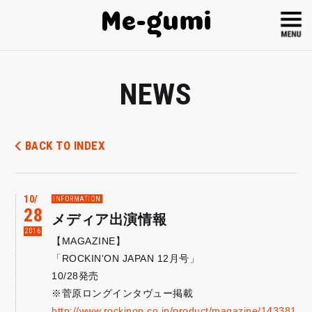
NEWS
BACK TO INDEX
10
INFORMATION
28
メディア出演情報
2016
【MAGAZINE】
「ROCKIN'ON JAPAN 12月号」
10/28発売
※菅原ロングインタヴュー掲載
http://www.rockinon.co.jp/product/magazine/143381