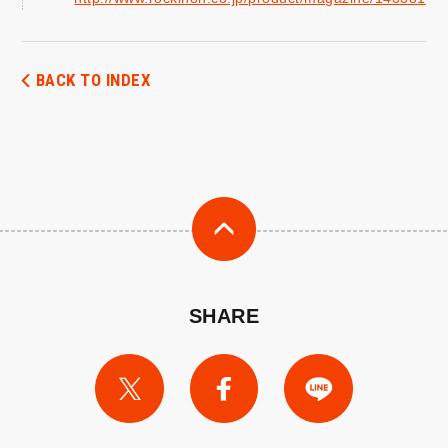
BACK TO INDEX
SHARE