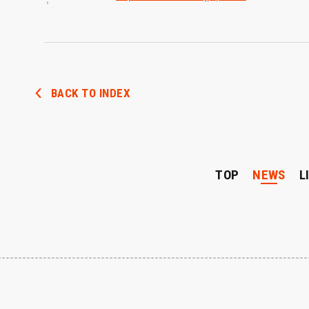
BACK TO INDEX
TOP
NEWS
L