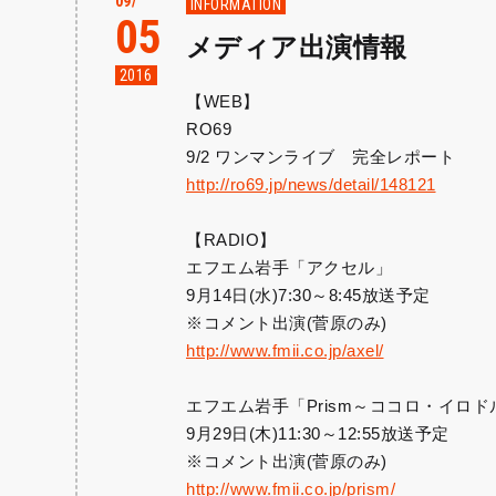
09
INFORMATION
05
メディア出演情報
2016
【WEB】
RO69
9/2 ワンマンライブ 完全レポート
http://ro69.jp/news/detail/148121
【RADIO】
エフエム岩手「アクセル」
9月14日(水)7:30～8:45放送予定
※コメント出演(菅原のみ)
http://www.fmii.co.jp/axel/
エフエム岩手「Prism～ココロ・イロ
9月29日(木)11:30～12:55放送予定
※コメント出演(菅原のみ)
http://www.fmii.co.jp/prism/