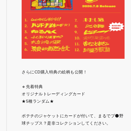
さらにCD購入特典の絵柄も公開！
🔹先着特典
オリジナルトレーディングカード
★5種ランダム★
ポテチのジャケットにカードが付いて、まるでプ⚫️野
球チップス？是非コレクションしてください。