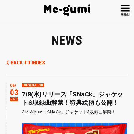
NEWS
BACK TO INDEX
06
INFORMATION
03
7/8(水)リリース「SNaCk」ジャケッ
2026
ト&収録曲解禁！特典絵柄も公開！
3rd Album「SNaCk」ジャケット&収録曲解禁！