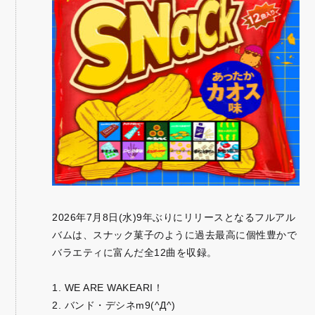
2026年7月8日(水)9年ぶりにリリースとなるフルアル
バムは、スナック菓子のように過去最高に個性豊かで
バラエティに富んだ全12曲を収録。
1. WE ARE WAKEARI！
2. バンド・デシネm9(^Д^)