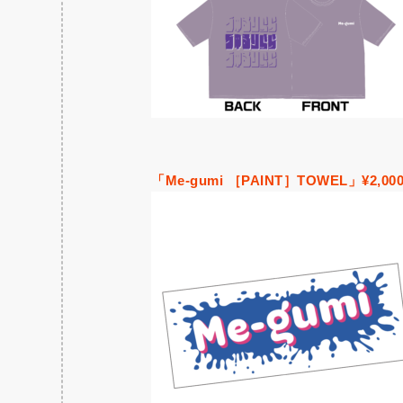
「Me-gumi ［PAINT］TOWEL」¥2,00