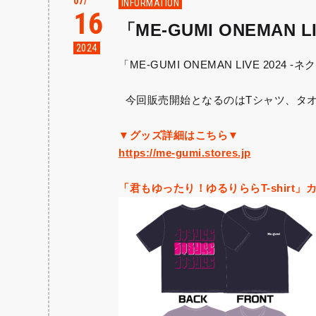
07
INFORMATION
16
「ME-GUMI ONEMAN
2024
「ME-GUMI ONEMAN LIVE 2024
今回販売開始となるのはTシャツ、タオ
▼グッズ詳細はこちら▼
https://me-gumi.stores.jp
「君もゆったり！ゆるりららT-shirt」カラ