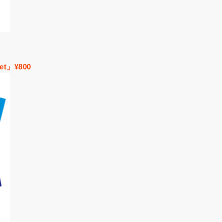
et」¥800