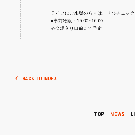
ライブにご来場の方々は、ぜひチェック
■事前物販：15:00~16:00
※会場入り口前にて予定
BACK TO INDEX
TOP
NEWS
L