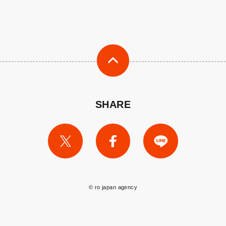
SHARE
© ro japan agency