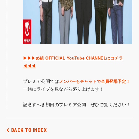
▶▶▶め組 OFFICIAL YouTube CHANNELはコチラ
◀◀◀
プレミア公開では
メンバーもチャットで全員登場予定！
一緒にライブを観ながら盛り上げます！
記念すべき初回のプレミア公開、ぜひご覧ください！
BACK TO INDEX