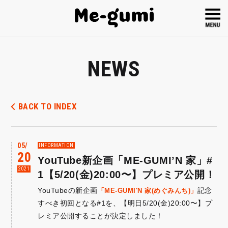
NEWS
BACK TO INDEX
05
INFORMATION
20
YouTube新企画「ME-GUMI’N 家」#
2021
1【5/20(金)20:00〜】プレミア公開！
YouTubeの新企画
記念
「ME-GUMI'N 家(めぐみんち)」
すべき初回となる#1を、【明日5/20(金)20:00〜】プ
レミア公開することが決定しました！