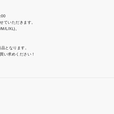
:00
せていただきます。
L/XL)。
商品となります。
買い求めください！