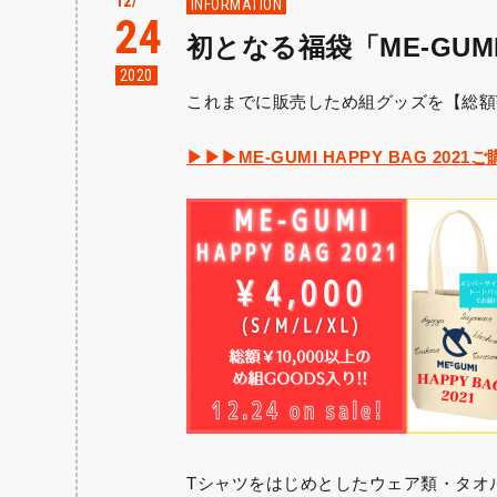
12
INFORMATION
24
初となる福袋「ME-GUMI
2020
これまでに販売しため組グッズを【総額¥10
▶▶▶ME-GUMI HAPPY BAG 20
Tシャツをはじめとしたウェア類・タオル・