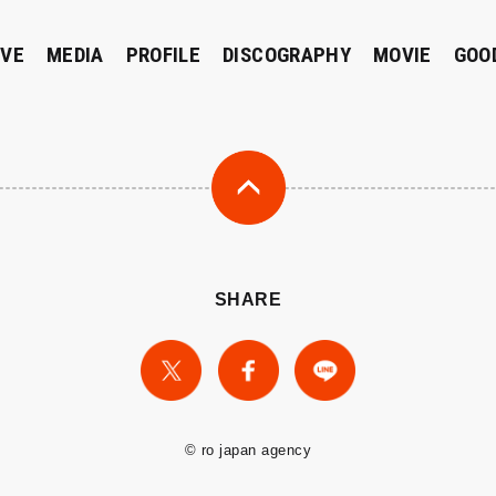
IVE
MEDIA
PROFILE
DISCOGRAPHY
MOVIE
GOO
SHARE
© ro japan agency