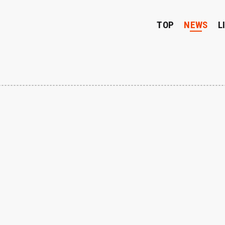
TOP
NEWS
L