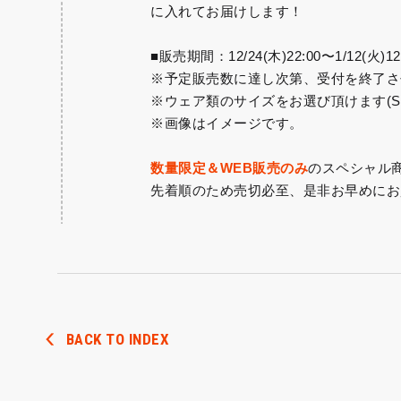
に入れてお届けします！
■販売期間：12/24(木)22:00〜1/12(火)12
※予定販売数に達し次第、受付を終了さ
※ウェア類のサイズをお選び頂けます(S/M/
※画像はイメージです。
数量限定＆WEB販売のみ
のスペシャル
先着順のため売切必至、是非お早めにお
BACK TO INDEX