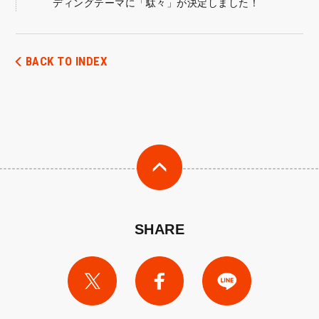
ディングテーマに「駄々」が決定しました！
BACK TO INDEX
SHARE