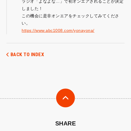
ラジオ「よなよな…」で初オンエアされることが決定
しました！
この機会に是非オンエアをチェックしてみてくださ
い。
https://www.abc1008.com/yonayona/
BACK TO INDEX
SHARE