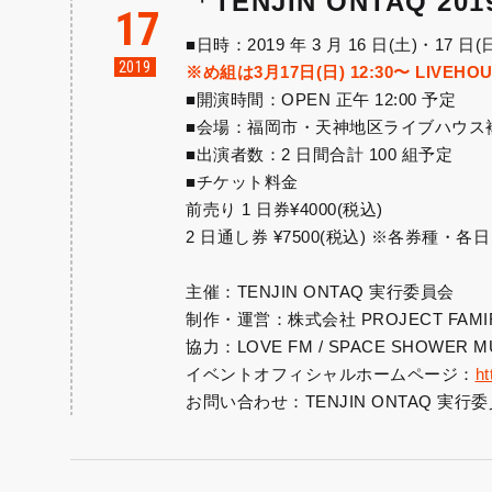
「TENJIN ONTAQ 20
17
■日時：2019 年 3 月 16 日(土)・17 日(
2019
※め組は3月17日(日) 12:30〜 LIVE
■開演時間：OPEN 正午 12:00 予定
■会場：福岡市・天神地区ライブハウス
■出演者数：2 日間合計 100 組予定
■チケット料金
前売り 1 日券¥4000(税込)
2 日通し券 ¥7500(税込) ※各券種・各日 1dr
主催：TENJIN ONTAQ 実行委員会
制作・運営：株式会社 PROJECT FAMI
協力：LOVE FM / SPACE SHOWER M
イベントオフィシャルホームページ：
ht
お問い合わせ：TENJIN ONTAQ 実行