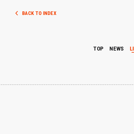
BACK TO INDEX
TOP
NEWS
L