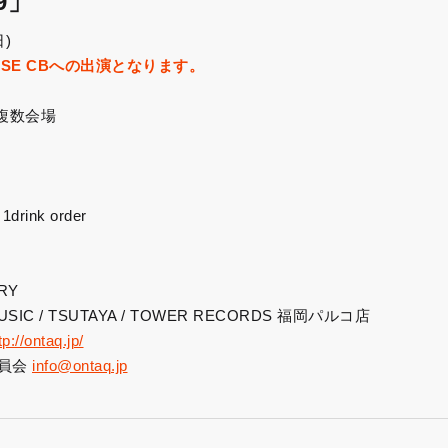
19」
日)
HOUSE CBへの出演となります。
複数会場
ink order
RY
USIC / TSUTAYA / TOWER RECORDS 福岡パルコ店
tp://ontaq.jp/
委員会
info@ontaq.jp