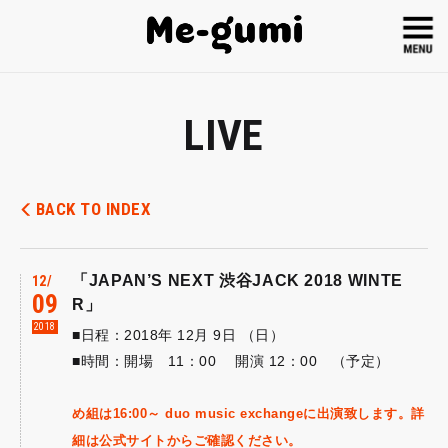
LIVE
BACK TO INDEX
「JAPAN’S NEXT 渋谷JACK 2018 WINTE
12
09
R」
2018
■日程：2018年 12月 9日 （日）
■時間：開場 11：00 開演 12：00 （予定）
め組は16:00～ duo music exchangeに出演致します。詳
細は公式サイトからご確認ください。