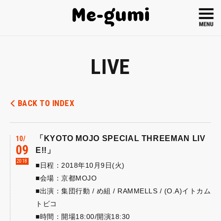
LIVE
BACK TO INDEX
「KYOTO MOJO SPECIAL THREEMAN LIV
10
09
E!!」
2018
■日程：2018年10月9日(火)
■会場：京都MOJO
■出演：集団行動 / め組 / RAMMELLS / (O.A)イトカム
トビコ
■時間：開場18:00/開演18:30