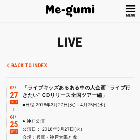
LIVE
BACK TO INDEX
「ライブキッズあるある中の人企画 ”ライブ行
03
27
きたい” CDリリース全国ツアー編」
2018
■日程:2018年3月27日(火)～4月25日(水)
～
04
● 神戸公演
25
公演日： 2018年3月27日(火)
2018
会場：兵庫・神戸太陽と虎