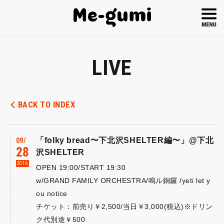
LIVE
BACK TO INDEX
「folky bread〜下北沢SHELTER編〜」@下北
09
28
沢SHELTER
2016
OPEN 19:00/START 19:30
w/GRAND FAMILY ORCHESTRA/鳴ル銅鑼 /yeti let y
ou notice
チケット：前売り￥2,500/当日￥3,000(税込)※ドリン
ク代別途￥500