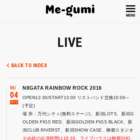
LIVE
BACK TO INDEX
05
NIIGATA RAINBOW ROCK 2016
04
OPEN12:30/START13:00 リストバンド交換10:00～
2016
(予定)
場 所：万代シティ(無料ステージ)、新潟LOTS、新潟G
OLDEN PIGS RED、新潟GOLDEN PIGS BLACK、新
潟CLUB RIVERST、新潟SHOW CASE、柳都スタジオ
※め組の出演時間は18:30、ライブハウスは柳都SHO