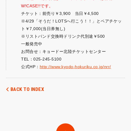
W!CASE!!です。
チケット：前売り￥3,900 当日￥4,500
※4/29「そうだ！LOTSへ行こう！！」とペアチケッ
ト￥7,000(当日券無し)
※リストバンド交換時ドリンク代別途￥500
一般発売中
お問合せ：キョードー北陸チケットセンター
TEL：025-245-5100
公式HP：
http://www.kyodo-hokuriku.co.jp/nrr/
BACK TO INDEX