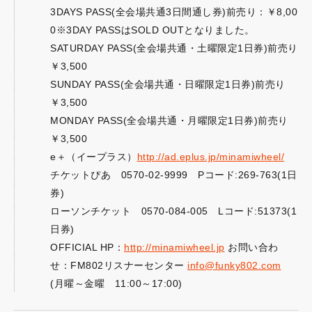
3DAYS PASS(全会場共通3日間通し券)前売り：￥8,00
0※3DAY PASSはSOLD OUTとなりました。
SATURDAY PASS(全会場共通・土曜限定1日券)前売り
￥3,500
SUNDAY PASS(全会場共通・日曜限定1日券)前売り
￥3,500
MONDAY PASS(全会場共通・月曜限定1日券)前売り
￥3,500
e＋（イープラス）
http://ad.eplus.jp/minamiwheel/
チケットぴあ 0570-02-9999 Pコード:269-763(1日
券)
ローソンチケット 0570-084-005 Lコード:51373(1
日券)
OFFICIAL HP：
http://minamiwheel.jp
お問い合わ
せ：FM802リスナーセンター
info@funky802.com
(月曜～金曜 11:00～17:00)