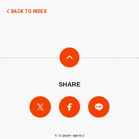
BACK TO INDEX
SHARE
© ro japan agency