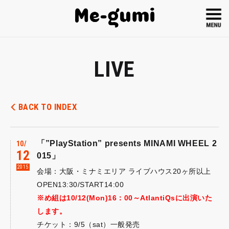
LIVE
BACK TO INDEX
「”PlayStation” presents MINAMI WHEEL 2
10
12
015」
2015
会場：大阪・ミナミエリア ライブハウス20ヶ所以上
OPEN13:30/START14:00
※め組は10/12(Mon)16：00～AtlantiQsに出演いた
します。
チケット：9/5（sat）一般発売