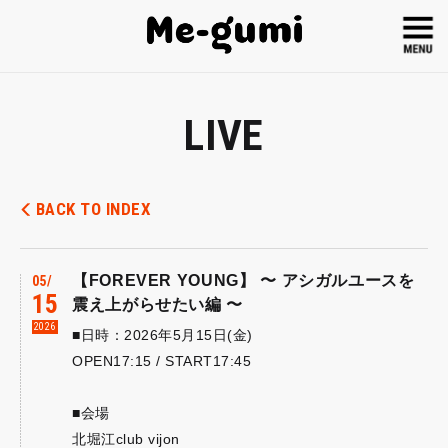
LIVE
BACK TO INDEX
【FOREVER YOUNG】 〜 アシガルユースを
05
15
震え上がらせたい編 〜
2026
■日時：2026年5月15日(金)
OPEN17:15 / START17:45
■会場
北堀江club vijon