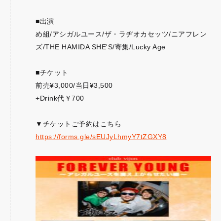
■出演
め組/アシガルユース/ザ・ラヂオカセッツ/ニアフレン
ズ/THE HAMIDA SHE'S/寄集/Lucky Age
■チケット
前売¥3,000/当日¥3,500
+Drink代￥700
▼チケットご予約はこちら
https://forms.gle/sEUJyLhmyY7tZGXY8