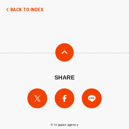
BACK TO INDEX
SHARE
© ro japan agency