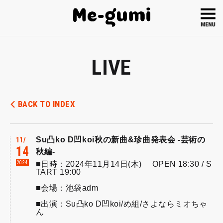
LIVE
BACK TO INDEX
Su凸ko D凹koi秋の新曲&珍曲発表会 -芸術の
11
14
秋編-
2024
■日時：2024年11月14日(木) OPEN 18:30 / S
TART 19:00
■会場：池袋adm
■出演：Su凸ko D凹koi/め組/さよならミオちゃ
ん