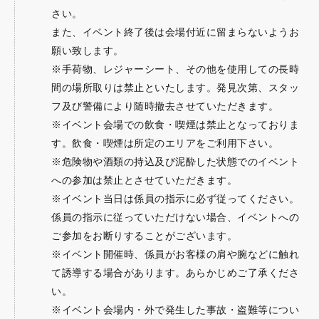
さい。
また、イベント終了後は会場付近に留まらないようお
願い致します。
※手荷物、レジャーシート、その他を使用しての長時
間の場所取りは禁止といたします。発見次第、スタッ
フ及び警備により随時撤去させていただきます。
※イベント会場での飲食・喫煙は禁止となっておりま
す。飲食・喫煙は所定のエリアをご利用下さい。
※危険物や酒類の持込及び泥酔した状態でのイベント
への参加は禁止とさせていただきます。
※イベント当日は係員の指示に必ず従ってください。
係員の指示に従っていただけない場合、イベントへの
ご参加をお断りすることがございます。
※イベント開催時、係員がお客様の肩や腕などに触れ
て誘導する場合があります。あらかじめご了承くださ
い。
※イベント会場内・外で発生した事故・盗難等につい