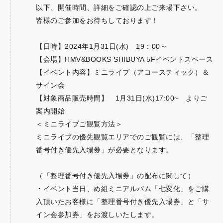
以下、開催時間、詳細をご確認の上ご来場下さい。
皆様のご参加をお待ちしております！
【日時】2024年1月31日(水) 19：00～
【会場】HMV&BOOKS SHIBUYA 5Fイベントスペース
【イベント内容】ミニライブ（アコースティック）＆
サイン会
【対象商品販売時間】 1月31日(水)17:00~ よりご
案内開始
＜ミニライブご観覧方法＞
ミニライブの優先観覧エリアでのご観覧には、「整理
番号付き優先入場券」が必要となります。
（「整理番号付き優先入場券」の配布に関して）
・イベント当日、め組ミニアルバム「七変化」をご購
入頂いたお客様に「整理番号付き優先入場券」と「サ
イン会参加券」をお渡しいたします。