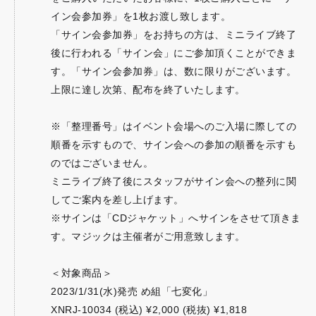
イン会参加券」を1枚お渡し致します。
「サイン会参加券」をお持ちの方は、ミニライブ終了
後に行われる「サイン会」にご参加頂くことができま
す。「サイン会参加券」は、数に限りがございます。
上限に達し次第、配布を終了いたします。
※「整理番号」はイベント会場へのご入場に際しての
順番を示すもので、サイン会への参加の順番を示すも
のではございません。
ミニライブ終了後にスタッフがサイン会への整列に関
してご案内を差し上げます。
※サインは「CDジャケット」へサインをさせて頂きま
す。マジックは主催者がご用意致します。
＜対象商品＞
2023/1/31(水)発売 め組「七変化」
XNRJ-10034 (税込) ¥2,000 (税抜) ¥1,818