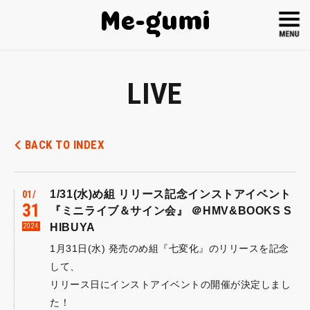
LIVE
BACK TO INDEX
1/31(水)め組 リリース記念インストアイベント
01
31
『ミニライブ＆サイン会』 ＠HMV&BOOKS S
HIBUYA
2024
1月31日(水) 発売のめ組『七変化』のリリースを記念
して、
リリース日にインストアイベントの開催が決定しまし
た！