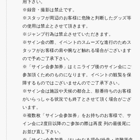
用下さい。
※録音・撮影は禁止です。
※スタッフが周辺のお客様に危険と判断したグッズ等
の使用は禁止とさせて頂きます。
※ジャンプ行為は禁止させていただきます。
※サイン会の際、イベントのスムーズな進行のためス
タッフがお客様の肩や腕など触れる場合がございます
ので予めご了承下さい。
※「サイン会参加券」はミニライブ後のサイン会にご
参加頂くためのものになります。イベントの観覧を保
障するものではございませんのでご了承下さい。
※サイン会は施設や天候の都合上、順番待ちのお客様
がいらっしゃる状況でも終了とさせて頂く場合がござ
います。
※複数枚「サイン会参加券」をお持ちのお客様で、サ
イン会に2度目以降のご参加の際は再度 列の最後尾に
お並び直し下さい。
※「サイン会参加券」はいかなる場合(紛失・盗難等含