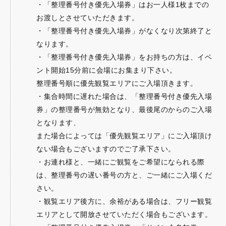
・「整理番号付き優先入場券」はお一人様1枚までの
お渡しとさせていただきます。
・「整理番号付き優先入場券」がなくなり次第終了と
なります。
・「整理番号付き優先入場券」をお持ちの方は、イベ
ント開始15分前に会場にお集まり下さい。
整理番号順に優先観覧エリアにご入場頂きます。
・集合時間に遅れた場合は、「整理番号付き優先入場
券」の整理番号が無効となり、最後尾のからのご入場
となります、
また場合によっては「優先観覧エリア」にご入場頂け
ない場合もございますのでご了承下さい。
・お連れ様と、一緒にご観覧をご希望になられる際
は、整理番号の遅い番号の方と、ご一緒にご入場くだ
さい。
・観覧エリア後方に、余裕がある場合は、フリー観覧
エリアとして開放させていただく場合もございます。