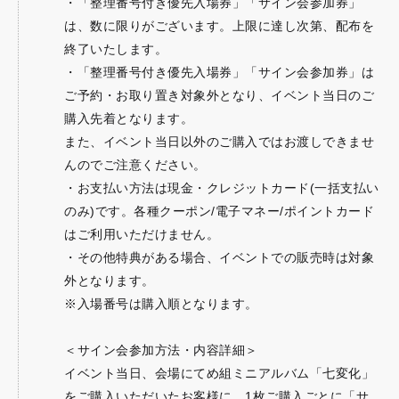
・「整理番号付き優先入場券」「サイン会参加券」
は、数に限りがございます。上限に達し次第、配布を
終了いたします。
・「整理番号付き優先入場券」「サイン会参加券」は
ご予約・お取り置き対象外となり、イベント当日のご
購入先着となります。
また、イベント当日以外のご購入ではお渡しできませ
んのでご注意ください。
・お支払い方法は現金・クレジットカード(一括支払い
のみ)です。各種クーポン/電子マネー/ポイントカード
はご利用いただけません。
・その他特典がある場合、イベントでの販売時は対象
外となります。
※入場番号は購入順となります。
＜サイン会参加方法・内容詳細＞
イベント当日、会場にてめ組ミニアルバム「七変化」
をご購入いただいたお客様に、1枚ご購入ごとに「サ