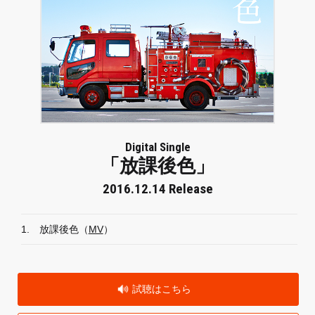
Digital Single
「放課後色」
2016.12.14 Release
1.
放課後色（
MV
）
試聴はこちら