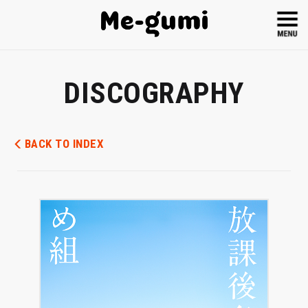
DISCOGRAPHY
BACK TO INDEX