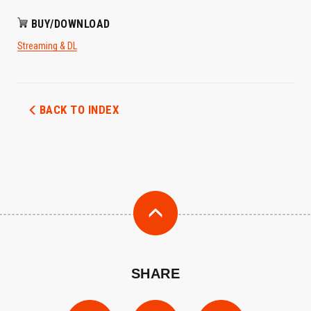
BUY/DOWNLOAD
Streaming & DL
BACK TO INDEX
SHARE