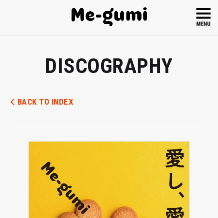
DISCOGRAPHY
BACK TO INDEX